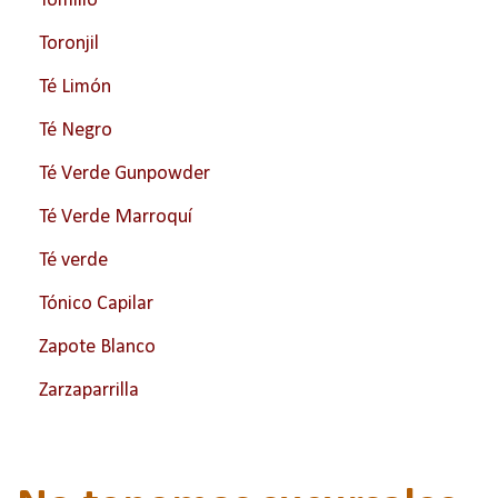
Tomillo
Toronjil
Té Limón
Té Negro
Té Verde Gunpowder
Té Verde Marroquí
Té verde
Tónico Capilar
Zapote Blanco
Zarzaparrilla