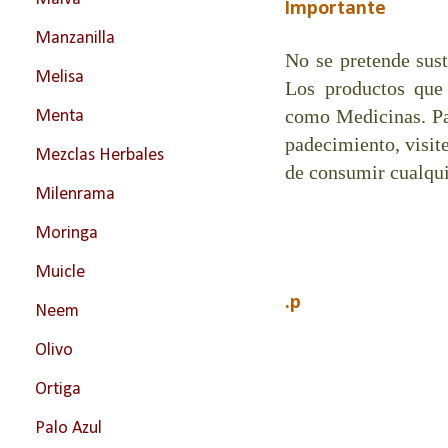
Importante
Manzanilla
No se pretende sust
Melisa
Los productos que
como Medicinas. Pa
Menta
padecimiento, visit
Mezclas Herbales
de consumir cualqui
Milenrama
Moringa
Muicle
.p
Neem
Olivo
Ortiga
Palo Azul