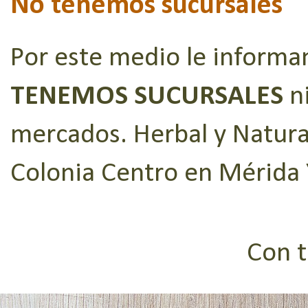
No tenemos sucursales
Por este medio le informa
TENEMOS SUCURSALES
n
mercados. Herbal y Natural
Colonia Centro en Mérida 
Con t