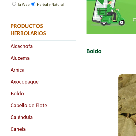
la Web
Herbal y Natural
PRODUCTOS
HERBOLARIOS
Alcachofa
Boldo
Alucema
Arnica
Axocopaque
Boldo
Cabello de Elote
Caléndula
Canela