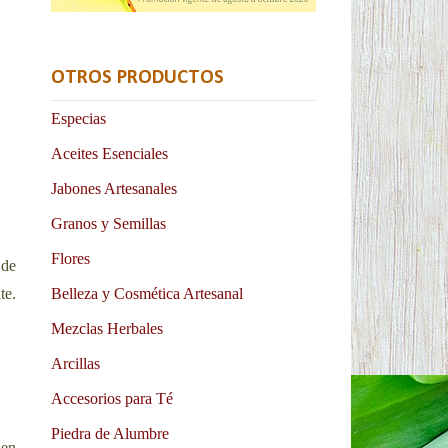
OTROS PRODUCTOS
Especias
Aceites Esenciales
Jabones Artesanales
Granos y Semillas
Flores
 de
te.
Belleza y Cosmética Artesanal
Mezclas Herbales
Arcillas
Accesorios para Té
Piedra de Alumbre
 en