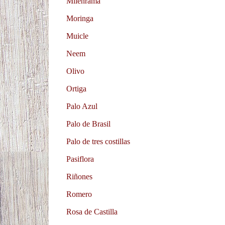
Milenrama
Moringa
Muicle
Neem
Olivo
Ortiga
Palo Azul
Palo de Brasil
Palo de tres costillas
Pasiflora
Riñones
Romero
Rosa de Castilla