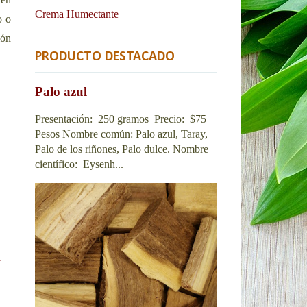
Crema Humectante
o o
ión
PRODUCTO DESTACADO
Palo azul
Presentación: 250 gramos Precio: $75
Pesos Nombre común: Palo azul, Taray,
Palo de los riñones, Palo dulce. Nombre
científico: Eysenh...
a