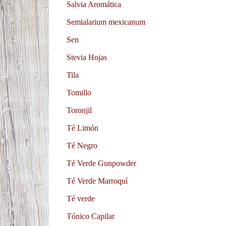
Salvia Aromática
Semialarium mexicanum
Sen
Stevia Hojas
Tila
Tomillo
Toronjil
Té Limón
Té Negro
Té Verde Gunpowder
Té Verde Marroquí
Té verde
Tónico Capilar