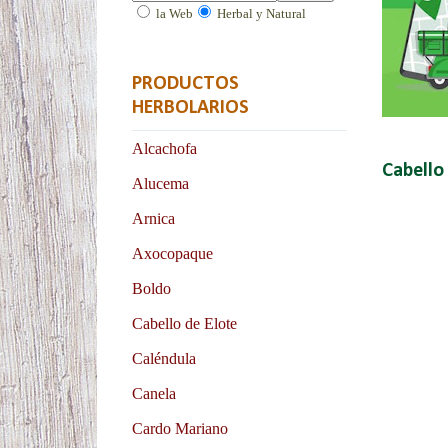
la Web
Herbal y Natural
PRODUCTOS
HERBOLARIOS
Alcachofa
Cabello
Alucema
Arnica
Axocopaque
Boldo
Cabello de Elote
Caléndula
Canela
Cardo Mariano