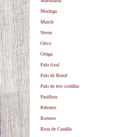
Milenrama
Moringa
Muicle
Neem
Olivo
Ortiga
Palo Azul
Palo de Brasil
Palo de tres costillas
Pasiflora
Riñones
Romero
Rosa de Castilla