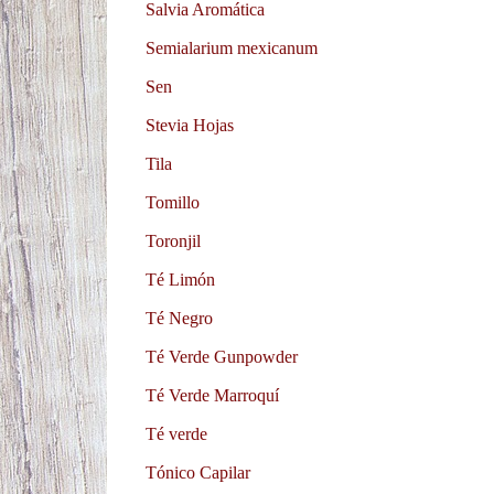
Salvia Aromática
Semialarium mexicanum
Sen
Stevia Hojas
Tila
Tomillo
Toronjil
Té Limón
Té Negro
Té Verde Gunpowder
Té Verde Marroquí
Té verde
Tónico Capilar