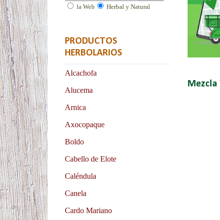
la Web
Herbal y Natural
PRODUCTOS
HERBOLARIOS
Alcachofa
Mezcla
Alucema
Arnica
Axocopaque
Boldo
Cabello de Elote
Caléndula
Canela
Cardo Mariano